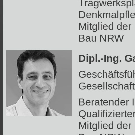
Tragwerkspla
Denkmalpfl
Mitglied de
Bau NRW
Dipl.-Ing. 
Geschäftsfü
Gesellschaft
Beratender 
Qualifiziert
Mitglied de