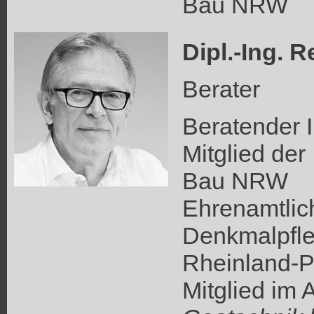
Bau NRW
Dipl.-Ing. 
Berater
Beratender 
Mitglied de
Bau NRW
Ehrenamtlic
Denkmalpfle
Rheinland-P
Mitglied im 