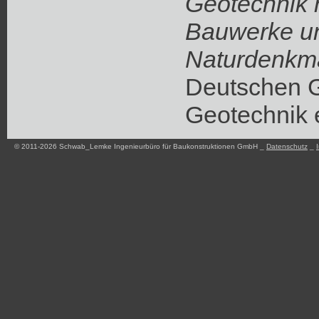
Geotechnik h
Bauwerke u
Naturdenkm
Deutschen Ge
Geotechnik 
© 2011-2026 Schwab_Lemke Ingenieurbüro für Baukonstruktionen GmbH _
Datenschutz
_